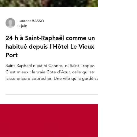
Laurent BASSO
2 juin
24 h à Saint-Raphaël comme un
habitué depuis l'Hôtel Le Vieux
Port
Saint-Raphaël n'est ni Cannes, ni Saint-Tropez.
C'est mieux : la vraie Côte d'Azur, celle qui se
laisse encore approcher. Une ville qui a gardé son
port de pêche, ses marchés provençaux et ce
massif rouge — l'Estérel — qui tombe
directement dans la mer.