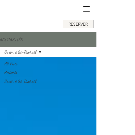
RÉSERVER
ACTUALITÉS
Sortir à St-Raphaël
All Posts
Activités
Sortir à St-Raphaël